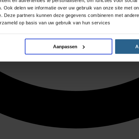
ent en advertenties te personaliseren, om functies voor social
. Ook delen we informatie over uw gebruik van onze site met on
e. Deze partners kunnen deze gegevens combineren met andere i
erzameld op basis van uw gebruik van hun services
Aanpassen
A