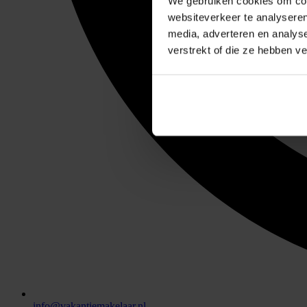
We gebruiken cookies om cont
websiteverkeer te analyseren
media, adverteren en analys
verstrekt of die ze hebben v
info@vakantiemakelaar.nl