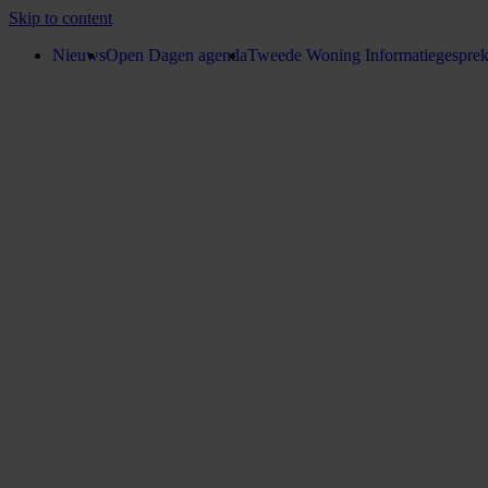
Skip to content
Nieuws
Open Dagen agenda
Tweede Woning Informatiegespre