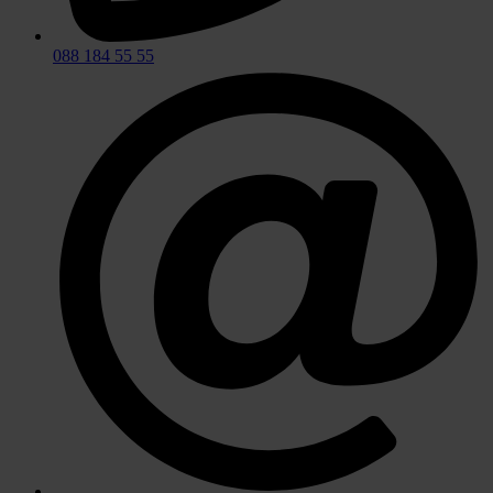
088 184 55 55