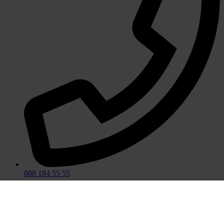
088 184 55 55