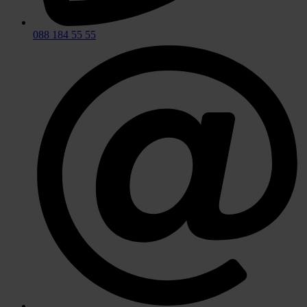
088 184 55 55