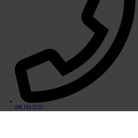
088 184 55 55