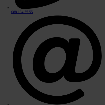
088 184 55 55