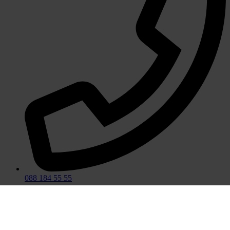
088 184 55 55