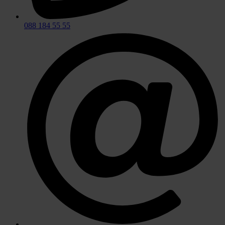
088 184 55 55