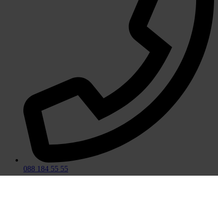
088 184 55 55