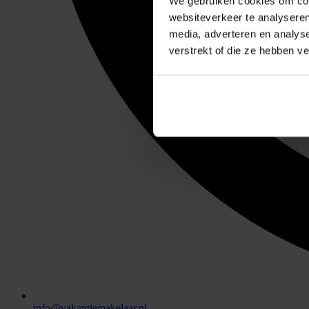
We gebruiken cookies om cont
websiteverkeer te analyseren
media, adverteren en analys
verstrekt of die ze hebben v
info@vakantiemakelaar.nl