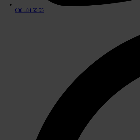
088 184 55 55