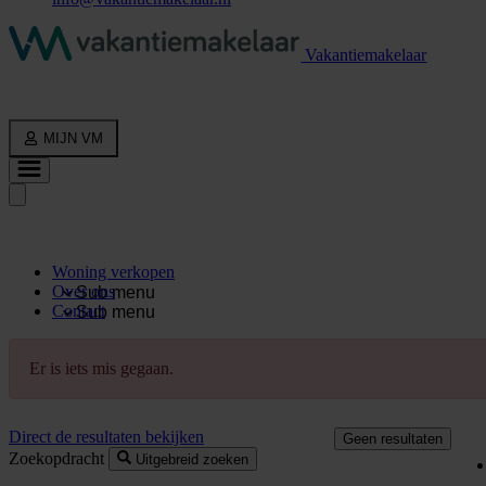
Vakantiemakelaar
MIJN VM
Woning verkopen
Over ons
Sub menu
Contact
Sub menu
Er is iets mis gegaan.
Direct de resultaten bekijken
Geen resultaten
Zoekopdracht
Uitgebreid zoeken