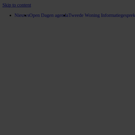
Skip to content
Nieuws
Open Dagen agenda
Tweede Woning Informatiegespre