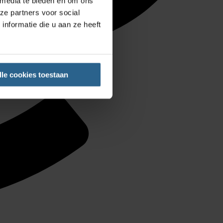
 media te bieden en om ons
ze partners voor social
nformatie die u aan ze heeft
lle cookies toestaan