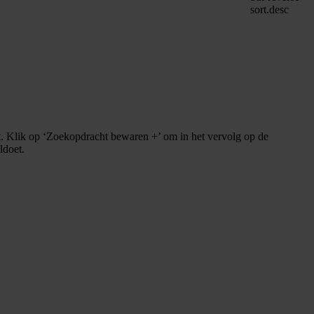
sort.desc
. Klik op ‘Zoekopdracht bewaren +’ om in het vervolg op de
ldoet.