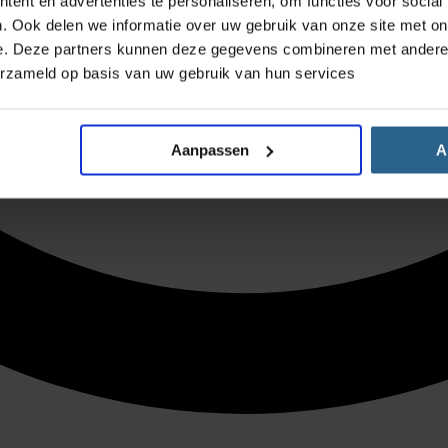
ent en advertenties te personaliseren, om functies voor social
. Ook delen we informatie over uw gebruik van onze site met on
e. Deze partners kunnen deze gegevens combineren met andere i
erzameld op basis van uw gebruik van hun services
Aanpassen
A