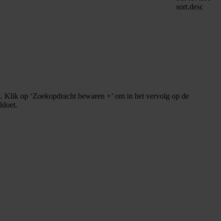
sort.desc
. Klik op ‘Zoekopdracht bewaren +’ om in het vervolg op de
ldoet.