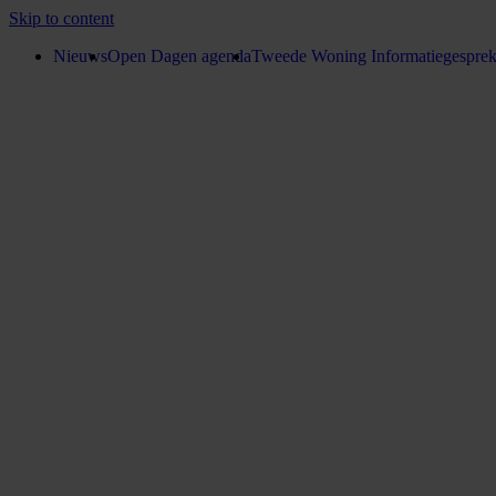
Skip to content
Nieuws
Open Dagen agenda
Tweede Woning Informatiegespre