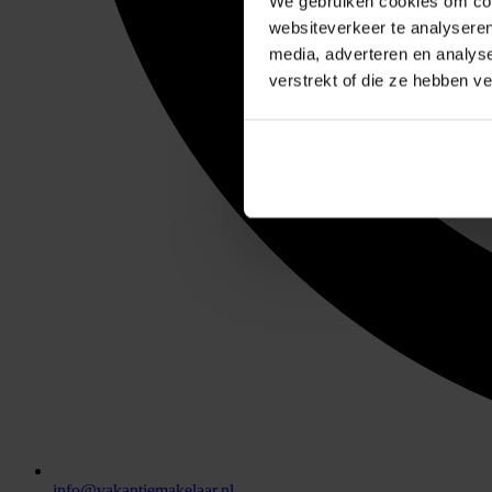
We gebruiken cookies om cont
websiteverkeer te analyseren
media, adverteren en analys
verstrekt of die ze hebben v
info@vakantiemakelaar.nl