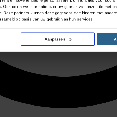
ent en advertenties te personaliseren, om functies voor social
. Ook delen we informatie over uw gebruik van onze site met on
e. Deze partners kunnen deze gegevens combineren met andere i
erzameld op basis van uw gebruik van hun services
Aanpassen
A