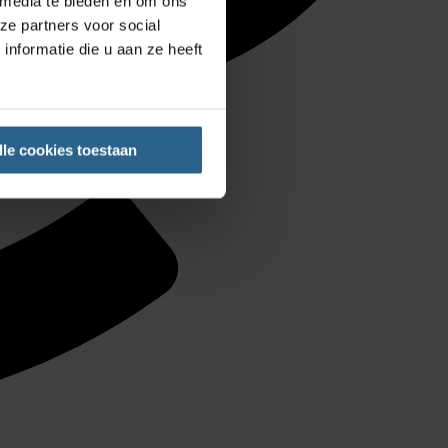
 media te bieden en om ons
ze partners voor social
nformatie die u aan ze heeft
lle cookies toestaan