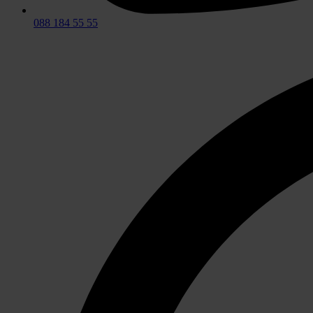
088 184 55 55