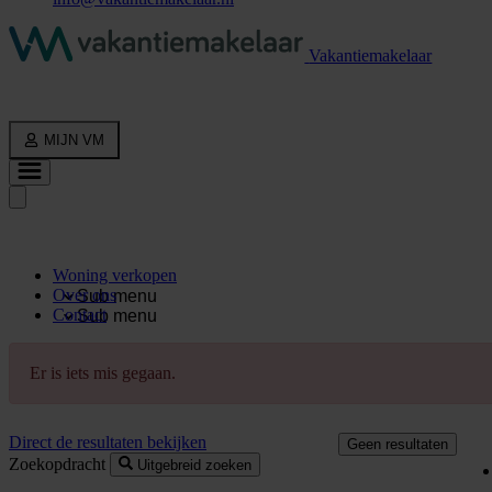
Vakantiemakelaar
MIJN VM
Woning verkopen
Over ons
Sub menu
Contact
Sub menu
Er is iets mis gegaan.
Direct de resultaten bekijken
Geen resultaten
Zoekopdracht
Uitgebreid zoeken