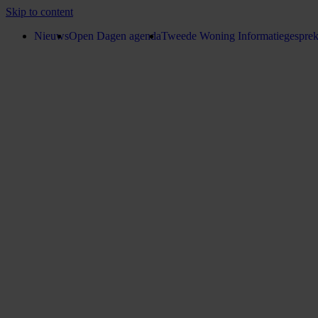
Skip to content
Nieuws
Open Dagen agenda
Tweede Woning Informatiegespre