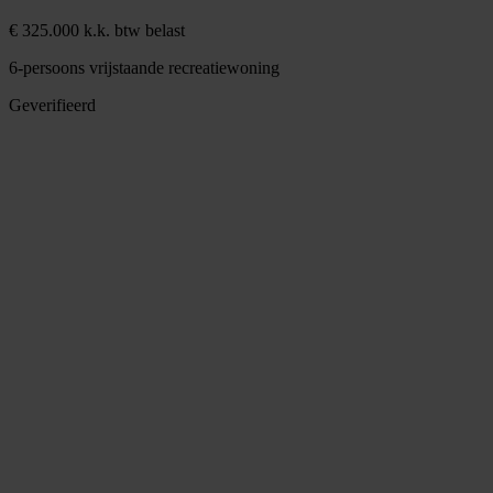
€ 325.000 k.k. btw belast
6-persoons vrijstaande recreatiewoning
Geverifieerd