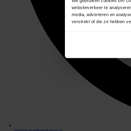
We gebruiken cookies om cont
websiteverkeer te analyseren
media, adverteren en analys
verstrekt of die ze hebben v
info@vakantiemakelaar.nl