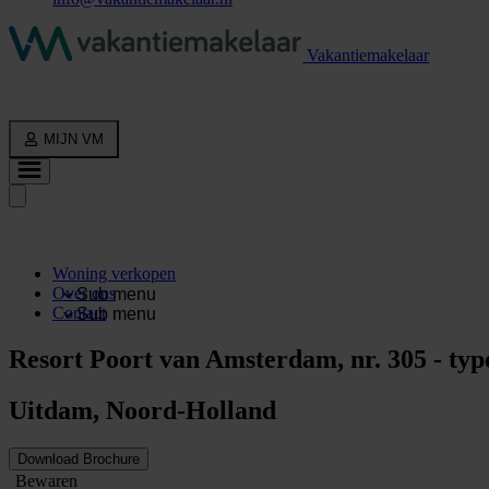
Vakantiemakelaar
MIJN VM
Woning verkopen
Over ons
Sub menu
Contact
Sub menu
Resort Poort van Amsterdam, nr. 305 - ty
Uitdam, Noord-Holland
Download Brochure
Bewaren