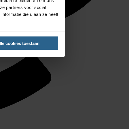
 media te bieden en om ons
ze partners voor social
nformatie die u aan ze heeft
lle cookies toestaan