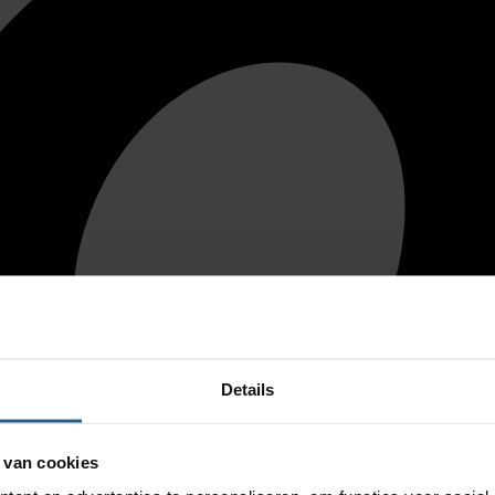
Details
 van cookies