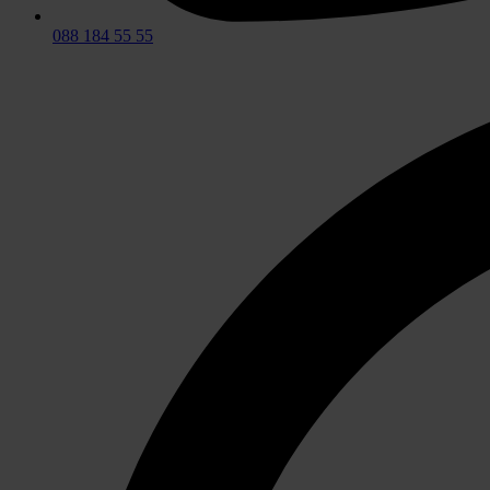
088 184 55 55