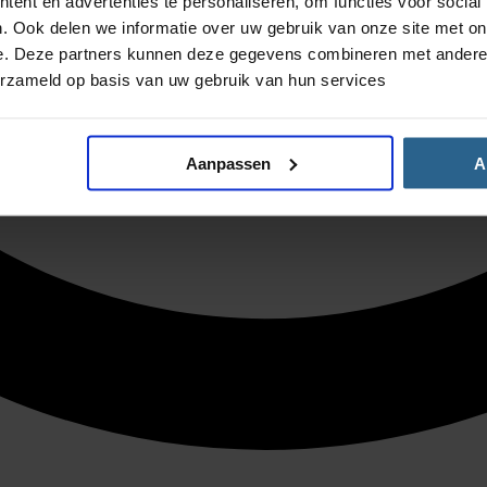
ent en advertenties te personaliseren, om functies voor social
. Ook delen we informatie over uw gebruik van onze site met on
e. Deze partners kunnen deze gegevens combineren met andere i
erzameld op basis van uw gebruik van hun services
Aanpassen
A